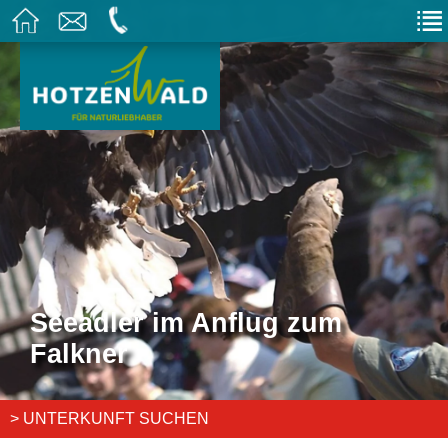
Seeadler im Anflug zum
Falkner
> UNTERKUNFT SUCHEN