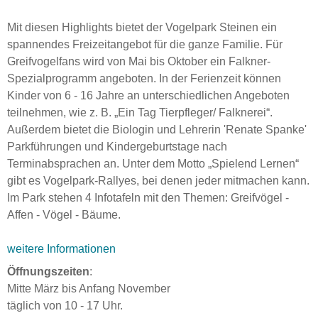
Mit diesen Highlights bietet der Vogelpark Steinen ein
spannendes Freizeitangebot für die ganze Familie. Für
Greifvogelfans wird von Mai bis Oktober ein Falkner-
Spezialprogramm angeboten. In der Ferienzeit können
Kinder von 6 - 16 Jahre an unterschiedlichen Angeboten
teilnehmen, wie z. B. „Ein Tag Tierpfleger/ Falknerei“.
Außerdem bietet die Biologin und Lehrerin 'Renate Spanke'
Parkführungen und Kindergeburtstage nach
Terminabsprachen an. Unter dem Motto „Spielend Lernen“
gibt es Vogelpark-Rallyes, bei denen jeder mitmachen kann.
Im Park stehen 4 Infotafeln mit den Themen: Greifvögel -
Affen - Vögel - Bäume.
weitere Informationen
Öffnungszeiten
:
Mitte März bis Anfang November
täglich von 10 - 17 Uhr.