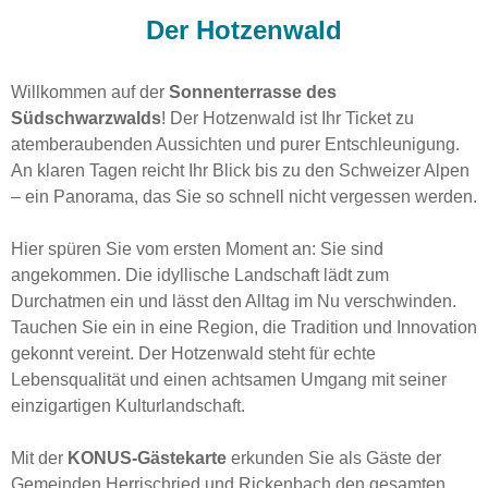
Der Hotzenwald
Willkommen auf der
Sonnenterrasse des
Südschwarzwalds
! Der Hotzenwald ist Ihr Ticket zu
atemberaubenden Aussichten und purer Entschleunigung.
An klaren Tagen reicht Ihr Blick bis zu den Schweizer Alpen
– ein Panorama, das Sie so schnell nicht vergessen werden.
Hier spüren Sie vom ersten Moment an: Sie sind
angekommen. Die idyllische Landschaft lädt zum
Durchatmen ein und lässt den Alltag im Nu verschwinden.
Tauchen Sie ein in eine Region, die Tradition und Innovation
gekonnt vereint. Der Hotzenwald steht für echte
Lebensqualität und einen achtsamen Umgang mit seiner
einzigartigen Kulturlandschaft.
Mit der
KONUS-Gästekarte
erkunden Sie als Gäste der
Gemeinden Herrischried und Rickenbach den gesamten