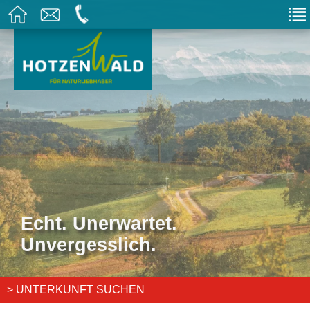
Echt. Unerwartet.
Unvergesslich.
> UNTERKUNFT SUCHEN