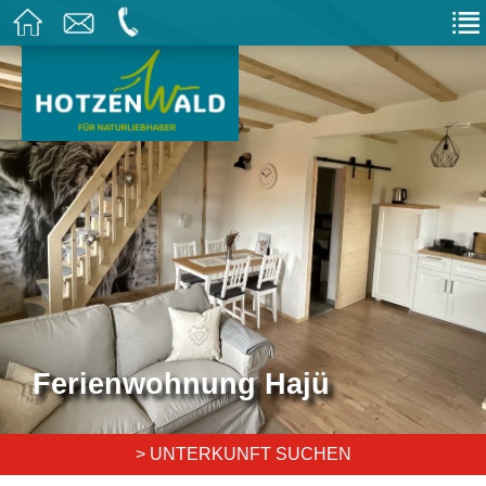
Ferienwohnung Hajü
> UNTERKUNFT SUCHEN