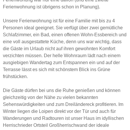
Ferienwohnung ist übrigens schon in Planung).
Unsere Ferienwohnung ist für eine Familie mit bis zu 4
Personen ideal geeignet. Sie verfügt über zwei gemütliche
Schlafzimmer, ein Bad, einen offenen Wohn-Essbereich und
eine voll ausgestattete Küche, denn uns war wichtig, dass
die Gäste im Urlaub nicht auf ihren gewohnten Komfort
verzichten müssen. Der helle Wohnraum lädt nach einem
ausgiebigen Wandertag zum Entspannen ein und auf der
Terrasse lässt es sich mit schönstem Blick ins Grüne
frühstücken.
Die Gäste dürfen bei uns die Ruhe genießen und können
gleichzeitig von der Nähe zu vielen bekannten
Sehenswürdigkeiten und zum Dreiländereck profitieren. Im
Winter liegen die Loipen direkt vor der Tür und auch für
Wanderungen und Radtouren ist unser Haus im idyllischen
Herrischrieder Ortsteil Großherrischwand der ideale