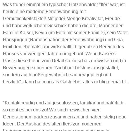
Was früher einmal ein typischer Hotzenwälder "Ifer" war, ist
heute eine moderne Ferienwohnung mit
Gemütlichkeitsfaktor! Mit jeder Menge Kreativität, Freude
und handwerklichem Geschick haben die drei Männer der
Familie Kaiser, Kevin (im Foto mit seiner Familie), sein Vater
Hansjürgen (Namenspatron der Ferienwohnung) und Opa
Emil den ehemals landwirtschaftlich genutzen Bereich des
Hauses vor wenigen Jahren umgebaut. Wenn Kaiser's
Gäste diese Liebe zum Detail so zu schätzen wissen und in
Bewertungen schreiben "Nicht nur bestens ausgestattet,
sondern auch außergewöhnlich sauber/gepflegt und
herzlich", dann hat man als Gastgeber alles richtig gemacht.
"Kontaktfreudig und aufgeschlossen, familiär und natürlich,
so geht es bei uns zu! Wir sind inzwischen vier
Generationen, packen zusammen an und haben stetig neue
Ideen. Der Ausbau des alten Ifers zur modernen
Ferienwohung war nur eine davon (und eine zweite