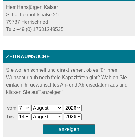
Herr Hansjürgen Kaiser
Schachenbühlstraße 25
79737 Herrischried
Tel.:
+49 (0) 17631249535
ZEITRAUMSUCHE
Sie wollen schnell und direkt sehen, ob es für Ihren
Wunschurlaub noch freie Kapazitäten gibt? Wählen Sie
einfach Ihr gewünschtes An- und Abreisedatum aus und
klicken Sie auf "anzeigen"
vom
bis