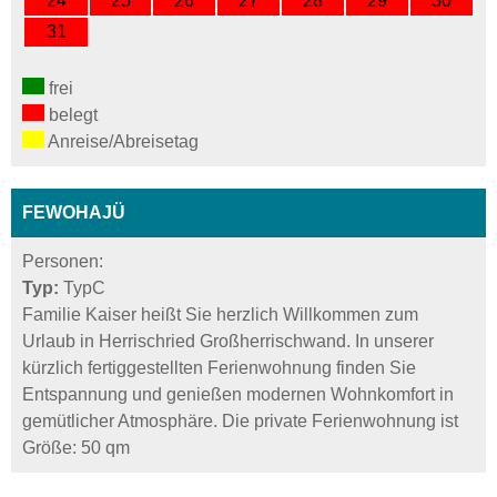
24
25
26
27
28
29
30
31
frei
belegt
Anreise/Abreisetag
FEWOHAJÜ
Personen:
Typ:
TypC
Familie Kaiser heißt Sie herzlich Willkommen zum
Urlaub in Herrischried Großherrischwand. In unserer
kürzlich fertiggestellten Ferienwohnung finden Sie
Entspannung und genießen modernen Wohnkomfort in
gemütlicher Atmosphäre. Die private Ferienwohnung ist
Größe: 50 qm