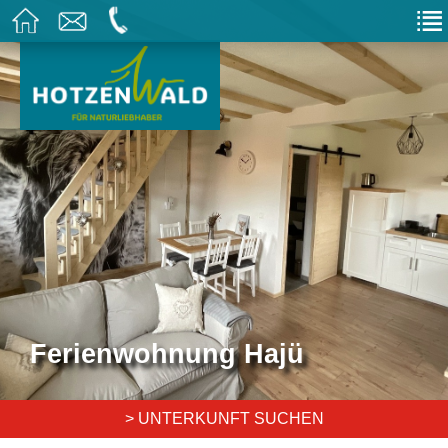
Ferienwohnung Hajü
> UNTERKUNFT SUCHEN