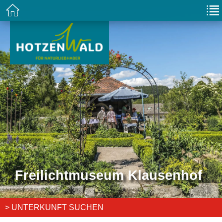
Freilichtmuseum Klausenhof
> UNTERKUNFT SUCHEN