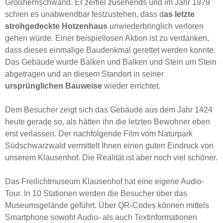
Großherrischwand. Er zerfiel zusehends und im Jahr 1979
schien es unabwendbar festzustehen, dass d
as letzte
strohgedeckte Hotzenhaus
unwiederbringlich verloren
gehen würde. Einer beispiellosen Aktion ist zu verdanken,
dass dieses einmalige Baudenkmal gerettet werden konnte.
Das Gebäude wurde Balken und Balken und Stein um Stein
abgetragen und an diesem Standort in seiner
ursprünglichen Bauweise
wieder errichtet.
Dem Besucher zeigt sich das Gebäude aus dem Jahr 1424
heute gerade so, als hätten ihn die letzten Bewohner eben
erst verlassen. Der nachfolgende Film vom Naturpark
Südschwarzwald vermittelt Ihnen einen guten Eindruck von
unserem Klausenhof. Die Realität ist aber noch viel schöner.
Das Freilichtmuseum Klausenhof hat eine eigene Audio-
Tour. In 10 Stationen werden die Besucher über das
Museumsgelände geführt. Über QR-Codes können mittels
Smartphone sowohl Audio- als auch Textinformationen